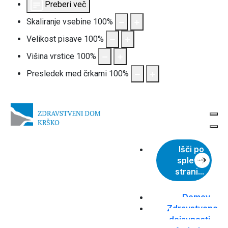
Preberi več
Skaliranje vsebine
100
%
Velikost pisave
100
%
Višina vrstice
100
%
Presledek med črkami
100
%
SKOČI DO OSREDNJE VSEBINE
Išči po
spletni
strani...
Domov
Zdravstvene
dejavnosti