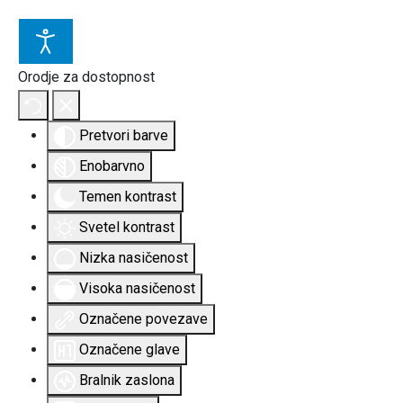
Orodje za dostopnost
Pretvori barve
Enobarvno
Temen kontrast
Svetel kontrast
Nizka nasičenost
Visoka nasičenost
Označene povezave
Označene glave
Bralnik zaslona