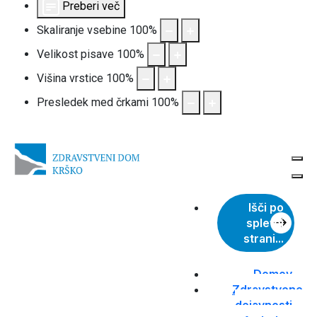
Preberi več
Skaliranje vsebine
100
%
Velikost pisave
100
%
Višina vrstice
100
%
Presledek med črkami
100
%
SKOČI DO OSREDNJE VSEBINE
Išči po
spletni
strani...
Domov
Zdravstvene
dejavnosti